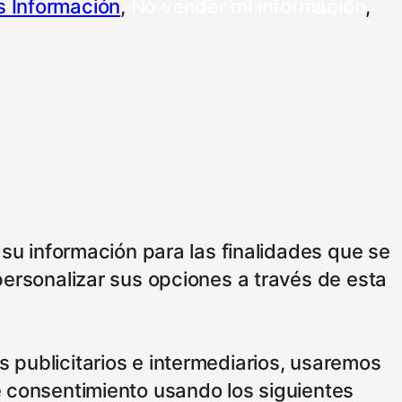
 Información
,
No vender mi información
,
 su información para las finalidades que se
personalizar sus opciones a través de esta
 publicitarios e intermediarios, usaremos
e consentimiento usando los siguientes