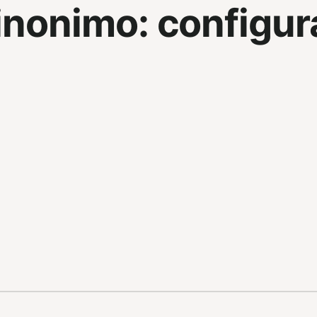
inonimo:
configur