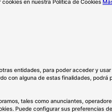
 cookies en nuestra Política de Cookies
Más
e otras entidades, para poder acceder y usar
rdo con alguna de estas finalidades, podrá 
boramos, tales como anunciantes, operadores
ookies. Puede configurar sus preferencias d