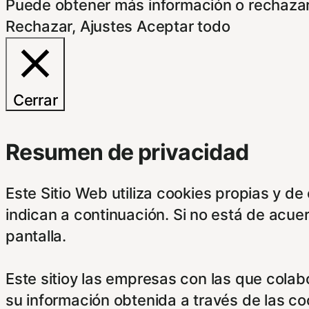
Puede obtener más información o rechazar
Rechazar
,
Ajustes
Aceptar todo
Cerrar
Resumen de privacidad
Este Sitio Web utiliza cookies propias y d
indican a continuación. Si no está de acue
pantalla.
Este sitioy las empresas con las que cola
su información obtenida a través de las c