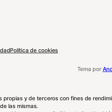
cidad
Política de cookies
Tema por
And
 propias y de terceros con fines de rendimie
 de las mismas.