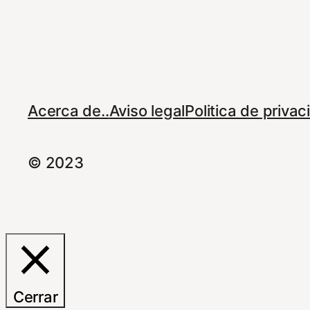
Acerca de..
Aviso legal
Politica de priva
© 2023
Cerrar