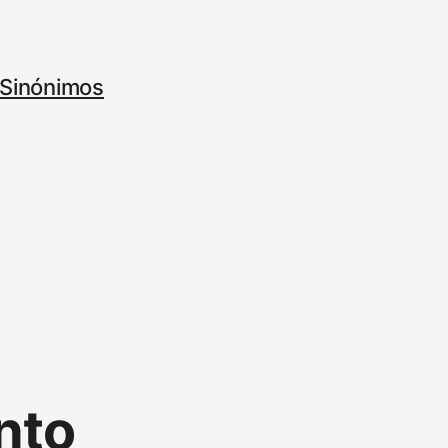
Sinónimos
nto