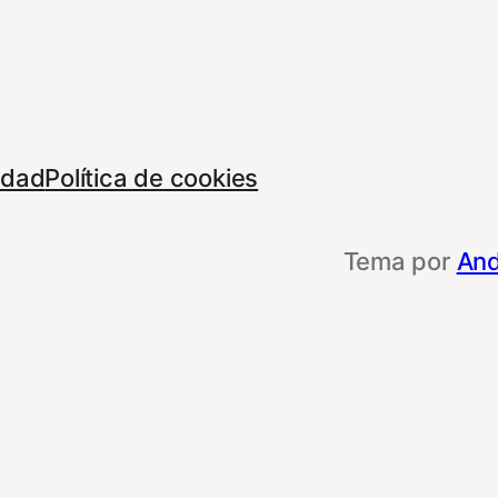
cidad
Política de cookies
Tema por
And