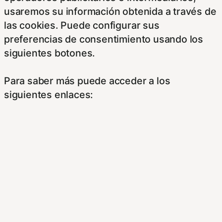
usaremos su información obtenida a través de
las cookies. Puede configurar sus
preferencias de consentimiento usando los
siguientes botones.
Para saber más puede acceder a los
siguientes enlaces:
https://hispanofilias.com/aviso-legal/
https://hispanofilias.com/politica-de-
privacidad/
https://hispanofilias.com/politica-de-cookies/
Necessary
Necessary
Siempre activado
Estas Cookies se utilizan para mejorar su