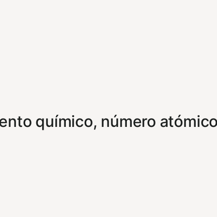
mento químico, número atómic