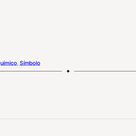
uímico
, 
Símbolo