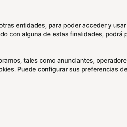
e otras entidades, para poder acceder y usar
rdo con alguna de estas finalidades, podrá 
boramos, tales como anunciantes, operadores
ookies. Puede configurar sus preferencias d
entes enlaces:
cidad/