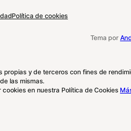
cidad
Política de cookies
Tema por
And
 propias y de terceros con fines de rendimie
 de las mismas.
 cookies en nuestra Política de Cookies
Más