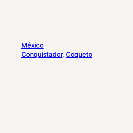
México
Conquistador
, 
Coqueto