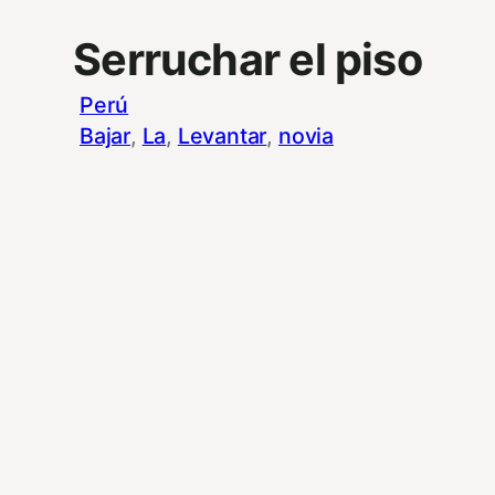
Serruchar el piso
Perú
Bajar
, 
La
, 
Levantar
, 
novia