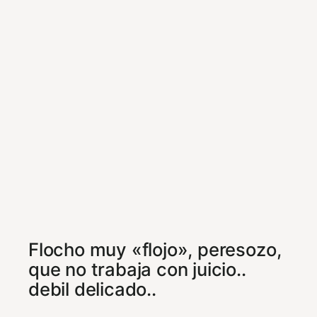
Flocho muy «flojo», peresozo,
que no trabaja con juicio..
debil delicado..