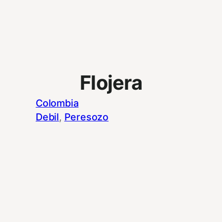
Flojera
Colombia
Debil
, 
Peresozo