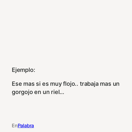
Ejemplo:
Ese mas si es muy flojo.. trabaja mas un
gorgojo en un riel…
En
Palabra