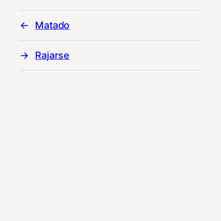
Matado
Rajarse