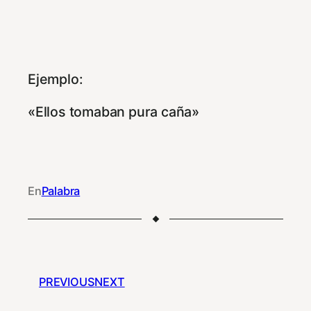
Ejemplo:
«Ellos tomaban pura caña»
En
Palabra
PREVIOUS
NEXT