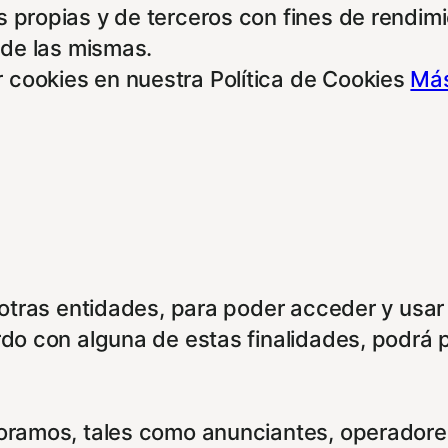
 propias y de terceros con fines de rendimie
 de las mismas.
 cookies en nuestra Política de Cookies
Más
e otras entidades, para poder acceder y usar
rdo con alguna de estas finalidades, podrá 
boramos, tales como anunciantes, operadores