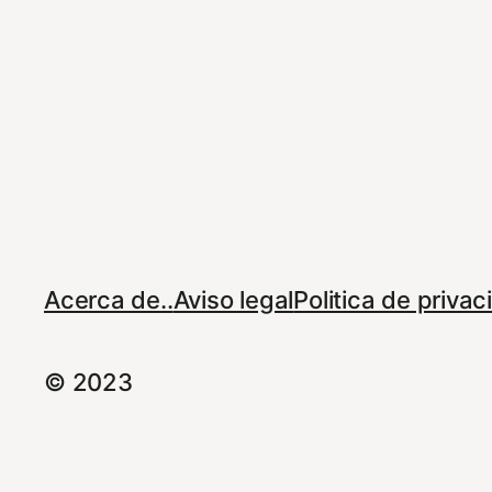
Acerca de..
Aviso legal
Politica de priva
© 2023