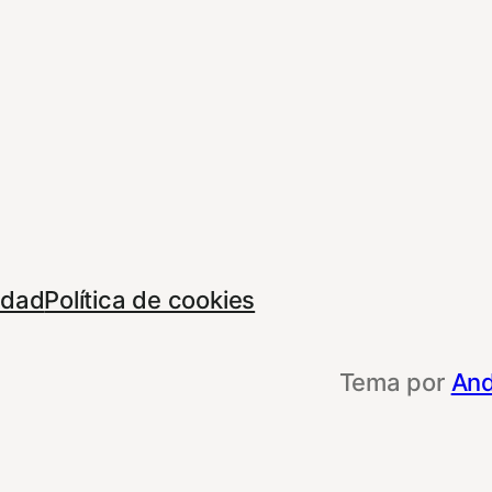
cidad
Política de cookies
Tema por
And