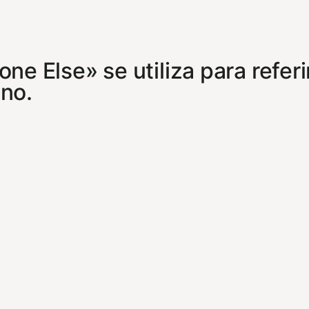
e Else» se utiliza para referir
no.