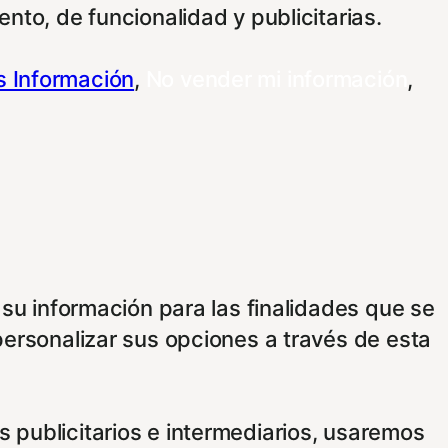
nto, de funcionalidad y publicitarias.
 Información
,
No vender mi información
,
 su información para las finalidades que se
personalizar sus opciones a través de esta
 publicitarios e intermediarios, usaremos