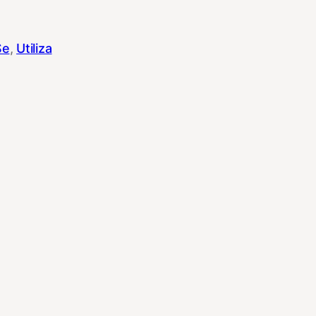
Se
, 
Utiliza