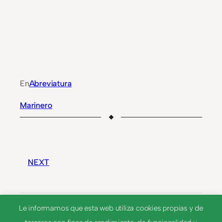
En
Abreviatura
Marinero
NEXT
Mgrafo.
Le informamos que esta web utiliza cookies propias y de