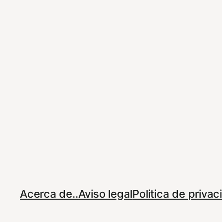
Acerca de..
Aviso legal
Politica de priva