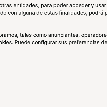
e otras entidades, para poder acceder y usar
rdo con alguna de estas finalidades, podrá 
boramos, tales como anunciantes, operadores
ookies. Puede configurar sus preferencias d
entes enlaces:
cidad/
es/