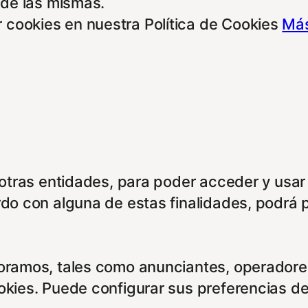
 de las mismas.
 cookies en nuestra Política de Cookies
Más
e otras entidades, para poder acceder y usar
rdo con alguna de estas finalidades, podrá 
boramos, tales como anunciantes, operadores
ookies. Puede configurar sus preferencias d