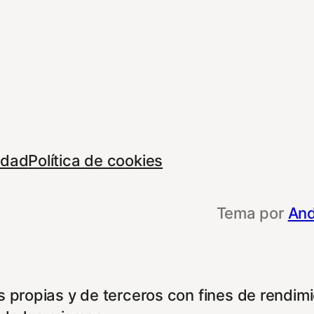
cidad
Política de cookies
Tema por
And
 propias y de terceros con fines de rendimie