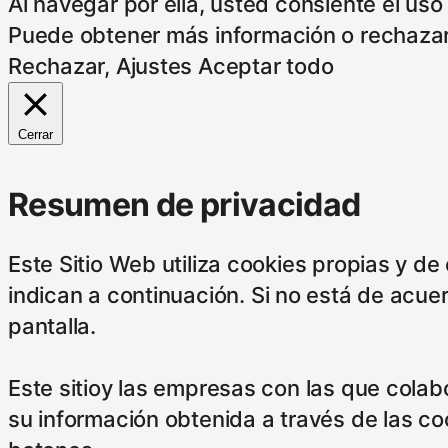
Al navegar por ella, usted consiente el uso
Puede obtener más información o rechazar
Rechazar
,
Ajustes
Aceptar todo
Cerrar
Resumen de privacidad
Este Sitio Web utiliza cookies propias y d
indican a continuación. Si no está de acue
pantalla.
Este sitioy las empresas con las que cola
su información obtenida a través de las c