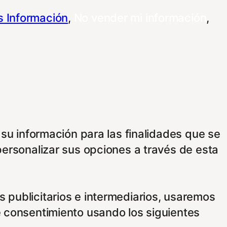
 Información
,
No vender mi información
,
 su información para las finalidades que se
personalizar sus opciones a través de esta
 publicitarios e intermediarios, usaremos
e consentimiento usando los siguientes