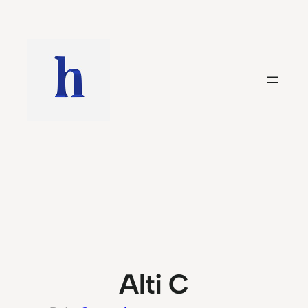
Saltar
al
contenido
Alti C