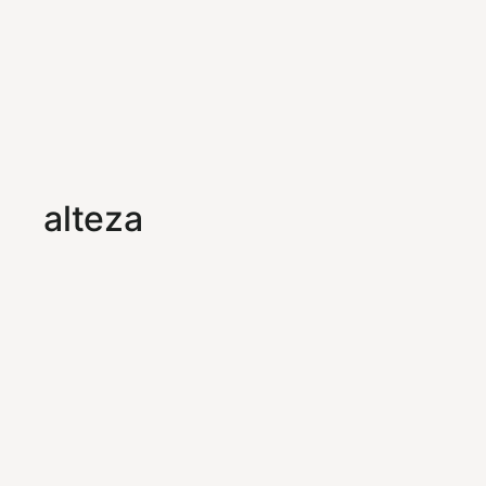
alteza