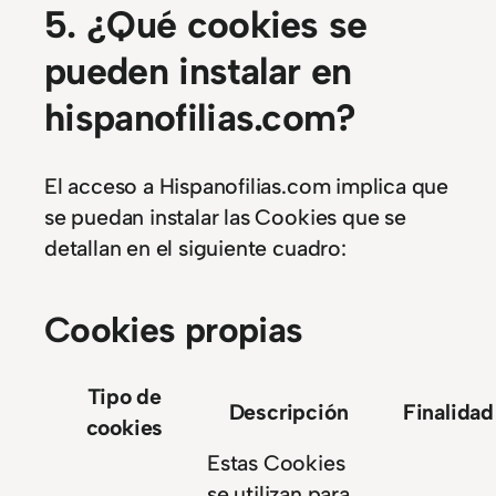
5. ¿Qué cookies se
pueden instalar en
hispanofilias.com?
El acceso a Hispanofilias.com implica que
se puedan instalar las Cookies que se
detallan en el siguiente cuadro:
Cookies propias
Tipo de
Descripción
Finalidad
cookies
Estas Cookies
se utilizan para