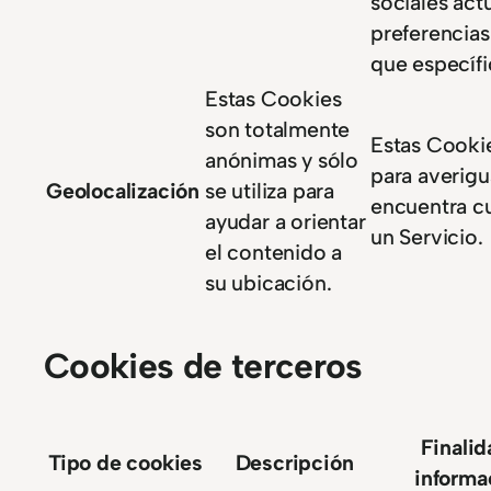
sociales act
preferencias 
que específi
Estas Cookies
son totalmente
Estas Cookie
anónimas y sólo
para averigu
Geolocalización
se utiliza para
encuentra cu
ayudar a orientar
un Servicio.
el contenido a
su ubicación.
Cookies de terceros
Finalid
Tipo de cookies
Descripción
informa