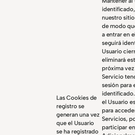
Mantener al
identificado,
nuestro siti
de modo qu
a entrar en e
seguirá ident
Usuario cierr
eliminará es
próxima vez 
Servicio ten
sesión para 
identificado
Las Cookies de
el Usuario e
registro se
para acceder
generan una vez
Servicios, p
que el Usuario
participar e
se ha registrado