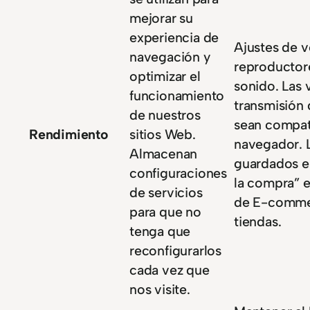
mejorar su
experiencia de
Ajustes de 
navegación y
reproductor
optimizar el
sonido. Las 
funcionamiento
transmisión
de nuestros
sean compat
Rendimiento
sitios Web.
navegador. 
Almacenan
guardados en
configuraciones
la compra” e
de servicios
de E-comme
para que no
tiendas.
tenga que
reconfigurarlos
cada vez que
nos visite.