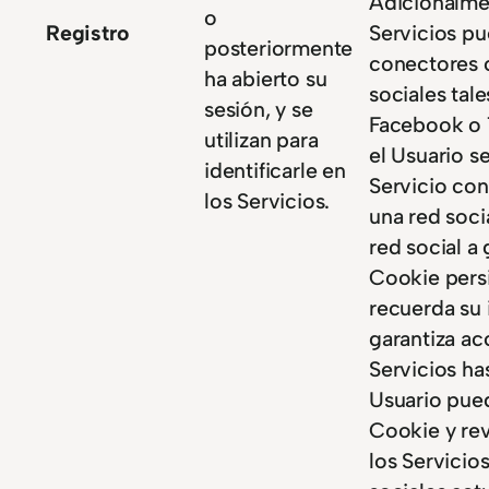
Adicionalme
o
Registro
Servicios pu
posteriormente
conectores 
ha abierto su
sociales tal
sesión, y se
Facebook o 
utilizan para
el Usuario se
identificarle en
Servicio con
los Servicios.
una red socia
red social a
Cookie pers
recuerda su 
garantiza ac
Servicios ha
Usuario pued
Cookie y rev
los Servicio