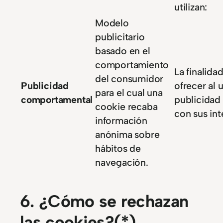
utilizan:
Modelo
publicitario
basado en el
comportamiento
La finalida
del consumidor
Publicidad
ofrecer al 
para el cual una
comportamental
publicidad
cookie recaba
con sus int
información
anónima sobre
hábitos de
navegación.
6. ¿Cómo se rechazan
las cookies?(*)