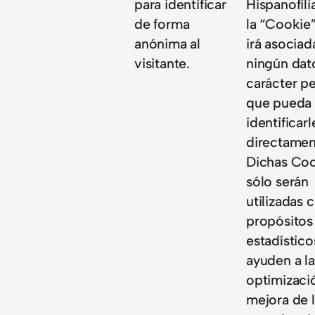
para identificar
Hispanofili
de forma
la “Cookie
anónima al
irá asociad
visitante.
ningún dat
carácter p
que pueda
identificarl
directamen
Dichas Co
sólo serán
utilizadas 
propósitos
estadístic
ayuden a la
optimizaci
mejora de 