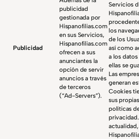
Servicios 
publicidad
Hispanofil
gestionada por
procedent
Hispanofilias.com
los navega
en sus Servicios,
de los Usua
Hispanofilias.com
Publicidad
así como a
ofrecen a sus
a los datos
anunciantes la
ellas se gu
opción de servir
Las empres
anuncios a través
generan es
de terceros
Cookies ti
(“Ad-Servers”).
sus propia
políticas d
privacidad.
actualidad,
Hispanofil