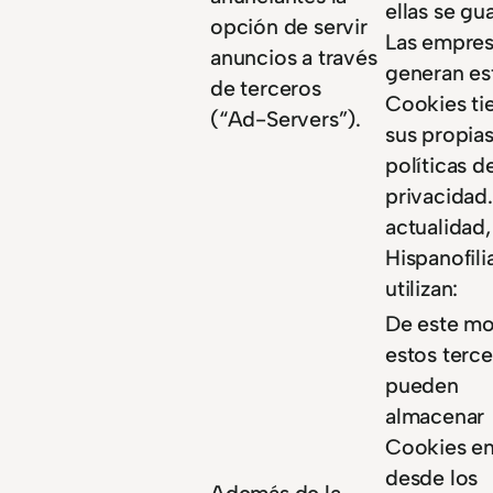
ellas se gu
opción de servir
Las empres
anuncios a través
generan es
de terceros
Cookies ti
(“Ad-Servers”).
sus propia
políticas d
privacidad.
actualidad,
Hispanofil
utilizan:
De este m
estos terc
pueden
almacenar
Cookies en
desde los
Además de la